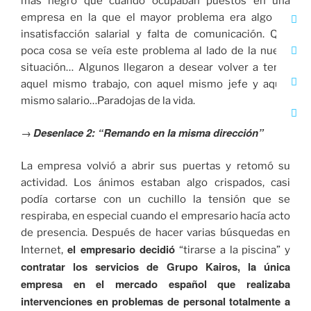
más negro que cuando ocupaban puestos en una
empresa en la que el mayor problema era algo de
insatisfacción salarial y falta de comunicación. Qué
poca cosa se veía este problema al lado de la nueva
situación… Algunos llegaron a desear volver a tener
aquel mismo trabajo, con aquel mismo jefe y aquel
mismo salario…Paradojas de la vida.
Desenlace 2: “Remando en la misma dirección”
→
La empresa volvió a abrir sus puertas y retomó su
actividad. Los ánimos estaban algo crispados, casi
podía cortarse con un cuchillo la tensión que se
respiraba, en especial cuando el empresario hacía acto
de presencia. Después de hacer varias búsquedas en
el empresario decidió
Internet,
“tirarse a la piscina” y
contratar los servicios de Grupo Kairos, la única
empresa en el mercado español que realizaba
intervenciones en problemas de personal totalmente a