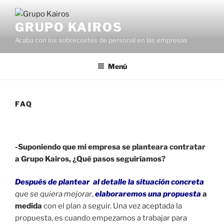
Saltar
al
GRUPO KAIROS
contenido
Acaba con los sobrecostes de personal en las empresas
Menú
FAQ
-Suponiendo que mi empresa se planteara contratar
a Grupo Kairos, ¿Qué pasos seguiríamos?
Después de plantear al detalle la situación concreta
que se quiera mejorar
,
ela
boraremos una propuesta
a
medida
con el plan a seguir. Una vez aceptada la
propuesta, es cuando empezamos a trabajar para