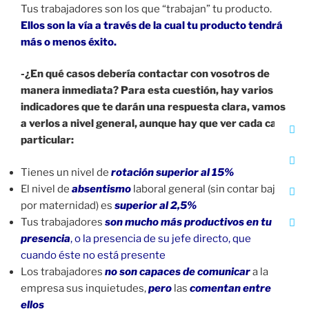
Tus trabajadores son los que “trabajan” tu producto.
Ellos son la vía a través de la cual tu producto tendrá
más o menos éxito.
-¿En qué casos debería contactar con vosotros de
manera inmediata? Para esta cuestión, hay varios
indicadores que te darán una respuesta clara, vamos
a verlos a nivel general, aunque hay que ver cada caso
particular:
Tienes un nivel de
rotación superior al 15%
El nivel de
absentismo
laboral general (sin contar bajas
por maternidad) es
superior al 2,5%
Tus trabajadores
son mucho más productivos en tu
presencia
, o la presencia de su jefe directo, que
cuando éste no está presente
Los trabajadores
no son capaces de comunicar
a la
empresa sus inquietudes,
pero
las
comentan entre
ellos