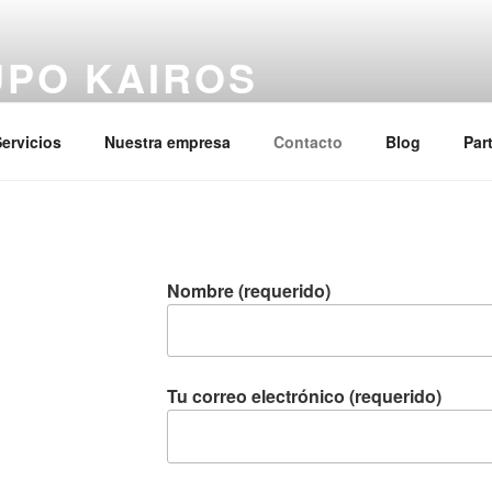
PO KAIROS
los sobrecostes de personal en las empresas
ervicios
Nuestra empresa
Contacto
Blog
Par
Nombre (requerido)
Tu correo electrónico (requerido)