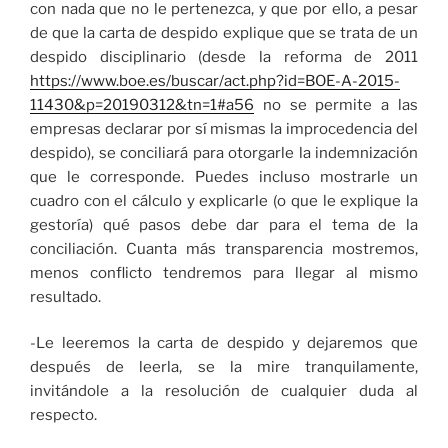
con nada que no le pertenezca, y que por ello, a pesar
de que la carta de despido explique que se trata de un
despido disciplinario (desde la reforma de 2011
https://www.boe.es/buscar/act.php?id=BOE-A-2015-
11430&p=20190312&tn=1#a56
no se permite a las
empresas declarar por sí mismas la improcedencia del
despido), se conciliará para otorgarle la indemnización
que le corresponde. Puedes incluso mostrarle un
cuadro con el cálculo y explicarle (o que le explique la
gestoría) qué pasos debe dar para el tema de la
conciliación. Cuanta más transparencia mostremos,
menos conflicto tendremos para llegar al mismo
resultado.
-Le leeremos la carta de despido y dejaremos que
después de leerla, se la mire tranquilamente,
invitándole a la resolución de cualquier duda al
respecto.