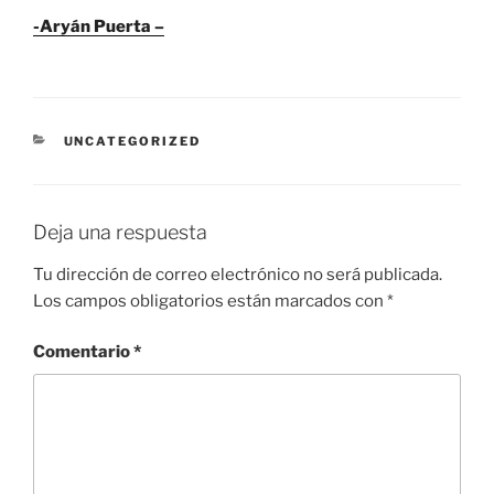
-Aryán Puerta –
CATEGORÍAS
UNCATEGORIZED
Deja una respuesta
Tu dirección de correo electrónico no será publicada.
Los campos obligatorios están marcados con
*
Comentario
*