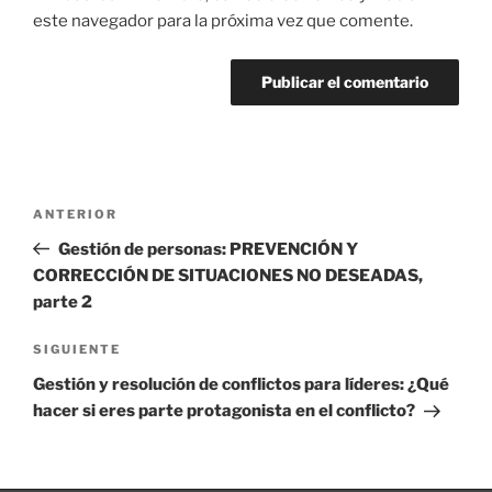
este navegador para la próxima vez que comente.
Navegación
Entrada
ANTERIOR
de
anterior:
Gestión de personas: PREVENCIÓN Y
entradas
CORRECCIÓN DE SITUACIONES NO DESEADAS,
parte 2
Siguiente
SIGUIENTE
entrada
Gestión y resolución de conflictos para líderes: ¿Qué
hacer si eres parte protagonista en el conflicto?