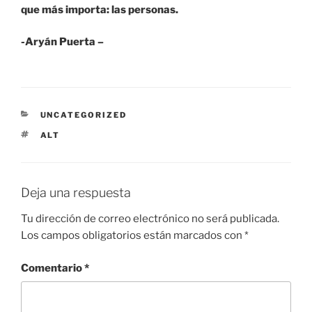
que más importa: las personas.
-Aryán Puerta –
CATEGORÍAS
UNCATEGORIZED
ETIQUETAS
ALT
Deja una respuesta
Tu dirección de correo electrónico no será publicada.
Los campos obligatorios están marcados con
*
Comentario
*