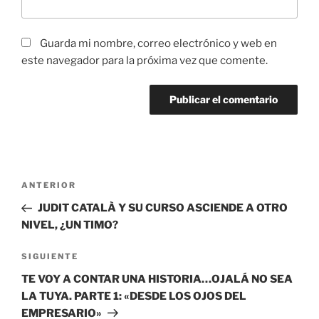
Guarda mi nombre, correo electrónico y web en
este navegador para la próxima vez que comente.
Navegación
Entrada
ANTERIOR
de
anterior:
JUDIT CATALÀ Y SU CURSO ASCIENDE A OTRO
entradas
NIVEL, ¿UN TIMO?
Siguiente
SIGUIENTE
entrada
TE VOY A CONTAR UNA HISTORIA…OJALÁ NO SEA
LA TUYA. PARTE 1: «DESDE LOS OJOS DEL
EMPRESARIO»