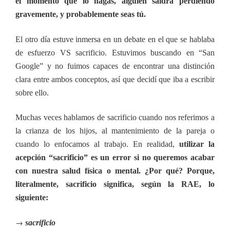
el momento que lo hagas, alguien saldrá perdiendo
gravemente, y probablemente seas tú.
El otro día estuve inmersa en un debate en el que se hablaba
de esfuerzo VS sacrificio. Estuvimos buscando en “San
Google” y no fuimos capaces de encontrar una distinción
clara entre ambos conceptos, así que decidí que iba a escribir
sobre ello.
Muchas veces hablamos de sacrificio cuando nos referimos a
la crianza de los hijos, al mantenimiento de la pareja o
cuando lo enfocamos al trabajo. En realidad,
utilizar la
acepción “sacrificio” es un error si no queremos acabar
con nuestra salud física o mental. ¿Por qué? Porque,
literalmente, sacrificio significa, según la RAE, lo
siguiente:
→
sacrificio