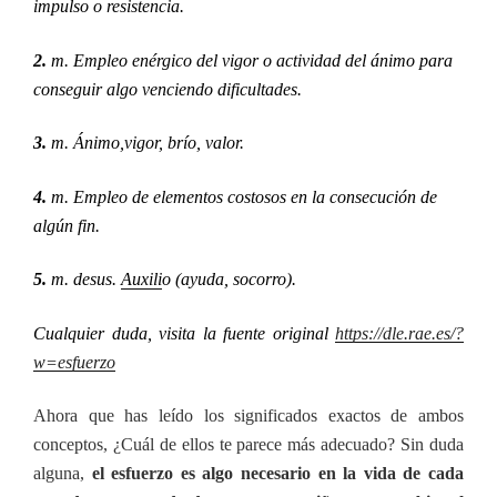
impulso o resistencia.
2.
m. Empleo enérgico del vigor o actividad del ánimo para
conseguir algo venciendo dificultades.
3.
m. Ánimo,vigor, brío, valor.
4.
m. Empleo de elementos costosos en la consecución de
algún fin.
5.
m. desus.
Auxili
o
(ayuda, socorro).
Cualquier duda, visita la fuente original
https://dle.rae.es/?
w=esfuerzo
Ahora que has leído los significados exactos de ambos
conceptos, ¿Cuál de ellos te parece más adecuado? Sin duda
alguna,
el esfuerzo es algo necesario en la vida de cada