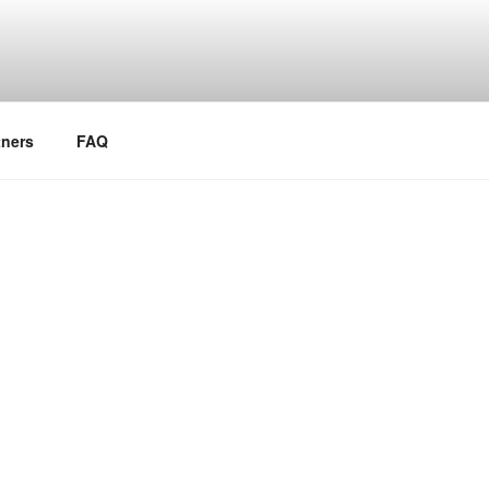
tners
FAQ