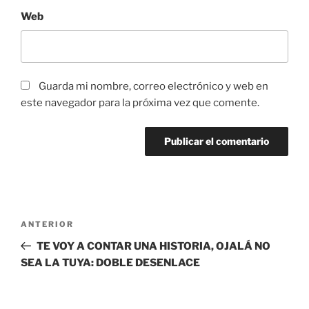
Web
Guarda mi nombre, correo electrónico y web en
este navegador para la próxima vez que comente.
Navegación
Entrada
ANTERIOR
de
anterior:
TE VOY A CONTAR UNA HISTORIA, OJALÁ NO
entradas
SEA LA TUYA: DOBLE DESENLACE