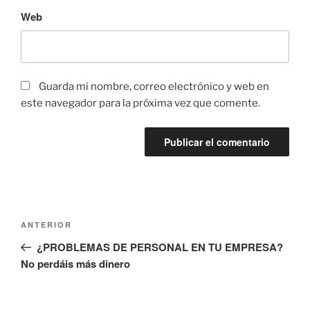
Web
Guarda mi nombre, correo electrónico y web en
este navegador para la próxima vez que comente.
Navegación
Entrada
ANTERIOR
de
anterior:
¿PROBLEMAS DE PERSONAL EN TU EMPRESA?
entradas
No perdáis más dinero