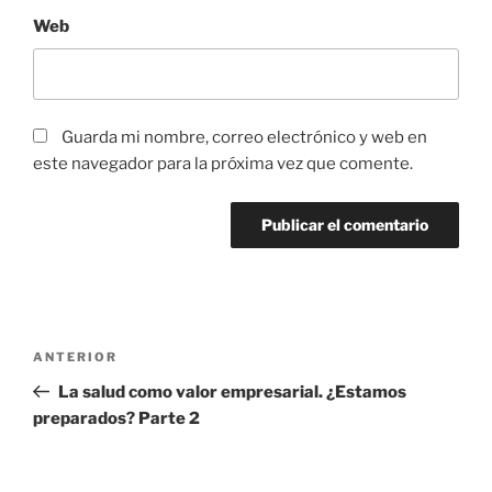
Web
Guarda mi nombre, correo electrónico y web en
este navegador para la próxima vez que comente.
Navegación
Entrada
ANTERIOR
de
anterior:
La salud como valor empresarial. ¿Estamos
entradas
preparados? Parte 2