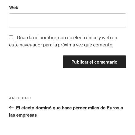
Web
Guarda mi nombre, correo electrónico y web en
este navegador para la próxima vez que comente.
Navegación
Entrada
ANTERIOR
de
anterior:
El efecto dominó que hace perder miles de Euros a
entradas
las empresas