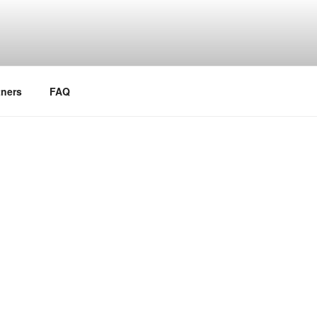
tners
FAQ