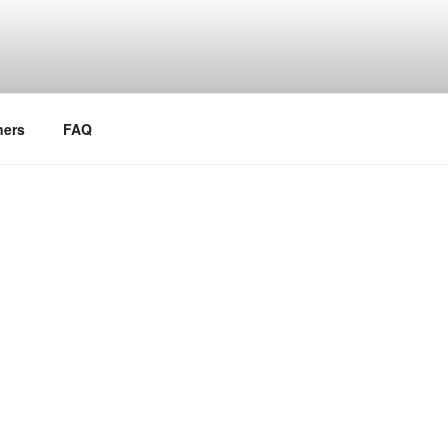
ners
FAQ