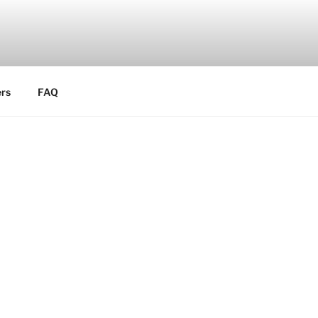
rs
FAQ