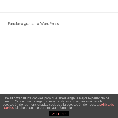
Funciona gracias a WordPress
Este sitio web utiliza cookies para que usted tenga la mejor experiencia de
usuario. Si continúa navegando está dando su consentimiento para la
aceptación de las mencionadas cookies y la aceptación de nuestra
política de
cookies
, pinche el enlace para mayor información.
ACEPTAR